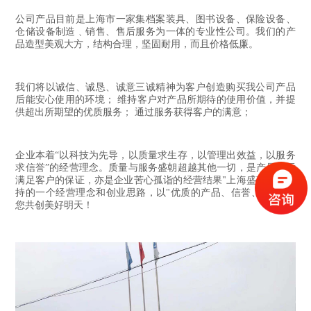
公司产品目前是上海市一家集档案装具、图书设备、保险设备、
仓储设备制造﹑销售、售后服务为一体的专业性公司。我们的产
品造型美观大方，结构合理，坚固耐用，而且价格低廉。
我们将以诚信、诚恳、诚意三诚精神为客户创造购买我公司产品
后能安心使用的环境； 维持客户对产品所期待的使用价值，并提
供超出所期望的优质服务； 通过服务获得客户的满意；
企业本着“以科技为先导，以质量求生存，以管理出效益，以服务
求信誉”的经营理念。质量与服务盛朝超越其他一切，是产品永远
满足客户的保证，亦是企业苦心孤诣的经营结果"上海盛朝始终坚
持的一个经营理念和创业思路，以"优质的产品、信誉、服务"与
您共创美好明天！