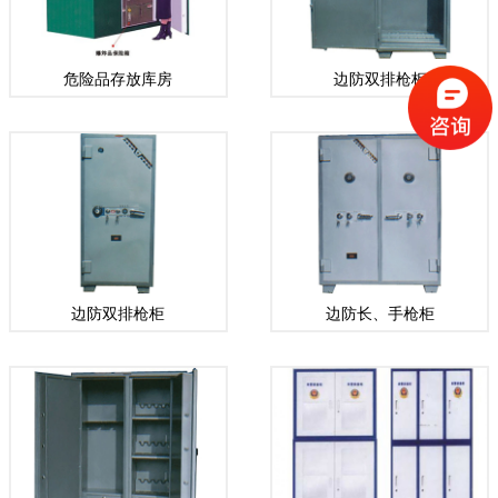
危险品存放库房
边防双排枪柜
边防双排枪柜
边防长、手枪柜